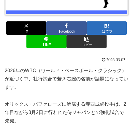
X
Facebook
はてブ
LINE
コピー
2026.03.03
2026年のWBC（ワールド・ベースボール・クラシック）
が近づく中、壮行試合で若き右腕の名前が話題になってい
ます。
オリックス・バファローズに所属する寺西成騎投手は、2
年目ながら3月2日に行われた侍ジャパンとの強化試合で
先発。