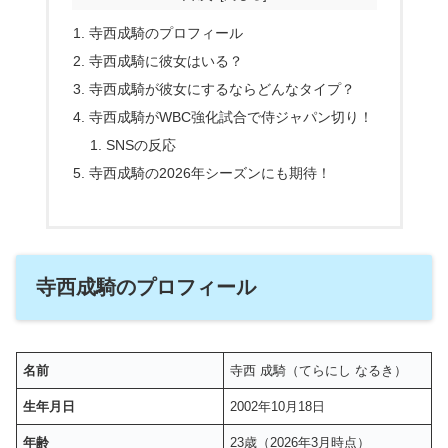
寺西成騎のプロフィール
寺西成騎に彼女はいる？
寺西成騎が彼女にするならどんなタイプ？
寺西成騎がWBC強化試合で侍ジャパン切り！
SNSの反応
寺西成騎の2026年シーズンにも期待！
寺西成騎のプロフィール
名前
寺西 成騎（てらにし なるき）
生年月日
2002年10月18日
年齢
23歳（2026年3月時点）