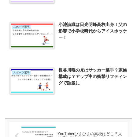
小池詩織は日光明峰高校出身！父の
スポーツ選手
影響で小学校時代からアイスホッケ
ー！
長谷川唯の兄はサッカー選手？家族
スポーツ選手
構成は？アップ中の衝撃リフティン
グで話題に
YouTuberひまひまの高校はどこ？大