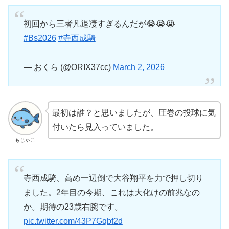
初回から三者凡退凄すぎるんだが😭😭😭
#Bs2026
#寺西成騎
— おくら (@ORIX37cc)
March 2, 2026
最初は誰？と思いましたが、圧巻の投球に気
付いたら見入っていました。
もじゃこ
寺西成騎、高め一辺倒で大谷翔平を力で押し切り
ました。2年目の今期、これは大化けの前兆なの
か。期待の23歳右腕です。
pic.twitter.com/43P7Gqbf2d