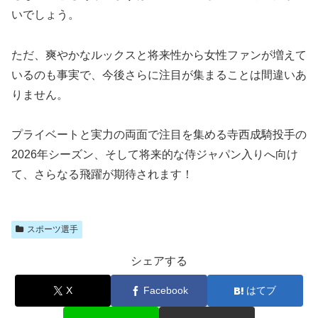
いでしょう。
ただ、爽やかなルックスと将来性から女性ファンが増えて
いるのも事実で、今後さらに注目が集まることは間違いあ
りません。
プライベートと実力の両面で注目を集める寺西成騎投手の
2026年シーズン、そして将来的な侍ジャパン入りへ向け
て、さらなる飛躍が期待されます！
スポーツ選手
シェアする
X
Facebook
はてブ