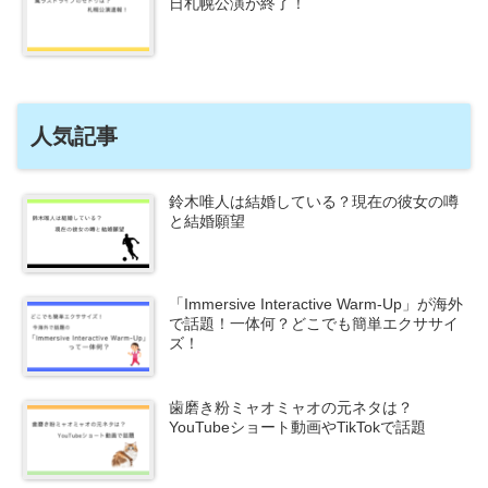
日札幌公演が終了！
人気記事
鈴木唯人は結婚している？現在の彼女の噂
と結婚願望
「Immersive Interactive Warm-Up」が海外
で話題！一体何？どこでも簡単エクササイ
ズ！
歯磨き粉ミャオミャオの元ネタは？
YouTubeショート動画やTikTokで話題