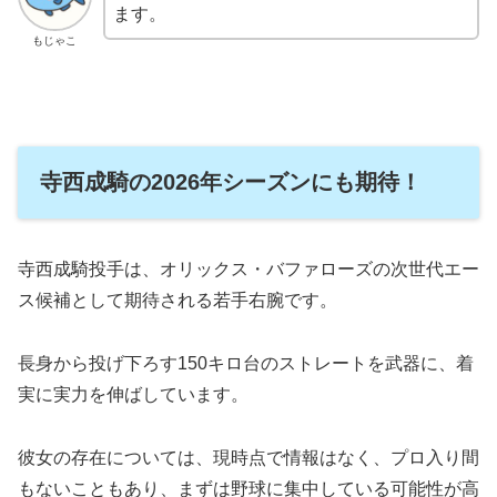
ます。
もじゃこ
寺西成騎の2026年シーズンにも期待！
寺西成騎投手は、オリックス・バファローズの次世代エー
ス候補として期待される若手右腕です。
長身から投げ下ろす150キロ台のストレートを武器に、着
実に実力を伸ばしています。
彼女の存在については、現時点で情報はなく、プロ入り間
もないこともあり、まずは野球に集中している可能性が高