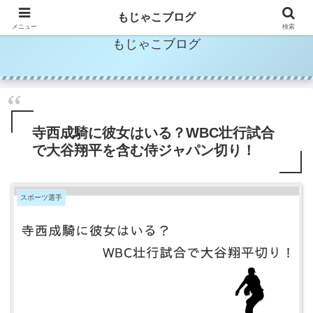
もじゃこブログ
メニュー
検索
もじゃこブログ
寺西成騎に彼女はいる？WBC壮行試合
で大谷翔平を含む侍ジャパン切り！
スポーツ選手