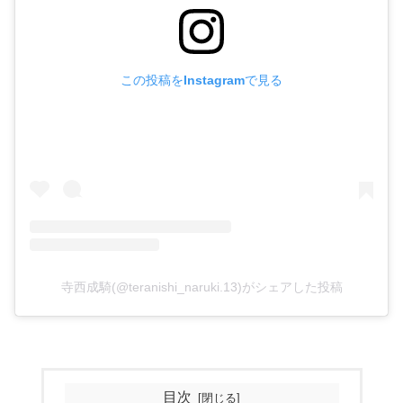
この投稿をInstagramで見る
寺西成騎(@teranishi_naruki.13)がシェアした投稿
目次