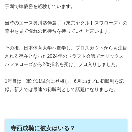
子園で準優勝を経験しています。
当時のエース奥川恭伸選手（東京ヤクルトスワローズ）の
背中を見て憧れの気持ちを持っていたと言います。
その後、日本体育大学へ進学し、プロスカウトからも注目
される存在となった2024年のドラフト会議でオリックス
バファローズから2位指名を受け、プロ入りしました。
1年目は一軍で11試合に登板し、6月にはプロ初勝利を記
録。新人では最速の初勝利として話題になりました。
寺西成騎に彼女はいる？