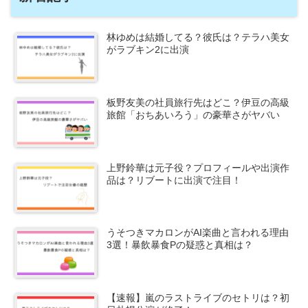
林ゆめは結婚してる？彼氏は？テラハ美女
がラブキン2に出演
板野友美の社員旅行先はどこ？伊豆の高級
旅館「おちあいろう」の豪華さがヤバい
上野鈴華は元子役？プロフィールや出演作
品は？リブートに出演で注目！
うそつきマカロンがAI楽曲と言われる理由
3選！暴飲暴食Pの疑惑と真相は？
【速報】嵐のラストライブのセトリは？初