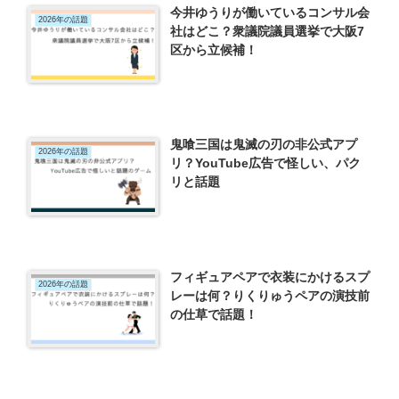
今井ゆうりが働いているコンサル会
2026年の話題
社はどこ？衆議院議員選挙で大阪7
区から立候補！
鬼喰三国は鬼滅の刃の非公式アプ
2026年の話題
リ？YouTube広告で怪しい、パク
リと話題
フィギュアペアで衣装にかけるスプ
2026年の話題
レーは何？りくりゅうペアの演技前
の仕草で話題！