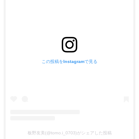
この投稿をInstagramで見る
板野友美(@tomo.i_0703)がシェアした投稿