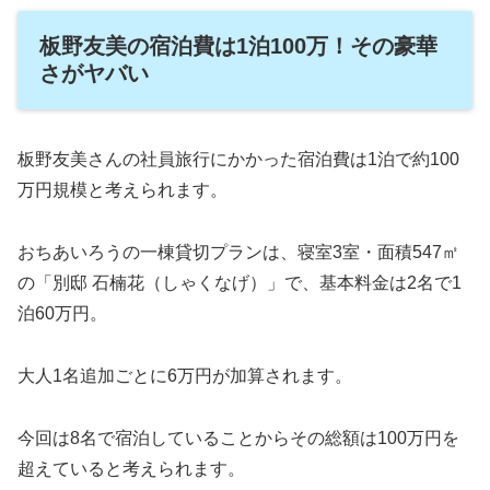
板野友美の宿泊費は1泊100万！その豪華
さがヤバい
板野友美さんの社員旅行にかかった宿泊費は1泊で約100
万円規模と考えられます。
おちあいろうの一棟貸切プランは、寝室3室・面積547㎡
の「別邸 石楠花（しゃくなげ）」で、基本料金は2名で1
泊60万円。
大人1名追加ごとに6万円が加算されます。
今回は8名で宿泊していることからその総額は100万円を
超えていると考えられます。