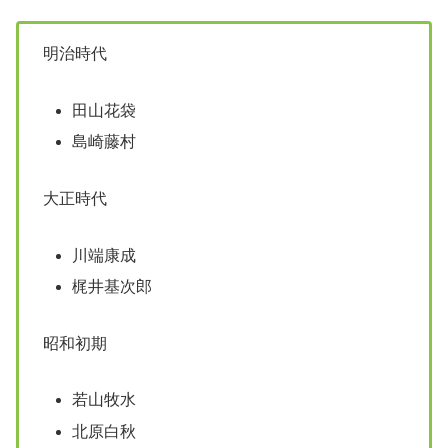
明治時代
田山花袋
島崎藤村
大正時代
川端康成
梶井基次郎
昭和初期
若山牧水
北原白秋