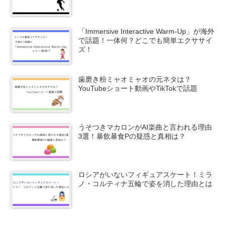
「Immersive Interactive Warm-Up」が海外
で話題！一体何？どこでも簡単エクササイ
ズ！
歯磨き粉ミャオミャオの元ネタは？
YouTubeショート動画やTikTokで話題
うそつきマカロンがAI楽曲と言われる理由
3選！暴飲暴食Pの疑惑と真相は？
ロシアがいないフィギュアスケート！ミラ
ノ・コルティナ五輪で姿を消した理由とは