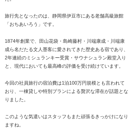
旅行先となったのは、静岡県伊豆市にある老舗高級旅館
「おちあいろう」です。
1874年創業で、田山花袋・島崎藤村・川端康成・川端康
成ら名だたる文人墨客に愛されてきた歴史ある宿であり、
2年連続のミシュランキー受賞・サウナシュラン殿堂入り
と、現代においても最高峰の評価を受け続けています。
今回の社員旅行の宿泊費は1泊100万円規模とも言われて
おり、一棟貸しや特別プランによる贅沢な滞在が話題とな
りました。
このような気遣いはスタッフもまた頑張るきっかけになり
ますね。