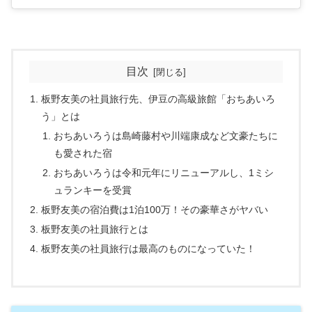
目次
板野友美の社員旅行先、伊豆の高級旅館「おちあいろ
う」とは
おちあいろうは島崎藤村や川端康成など文豪たちに
も愛された宿
おちあいろうは令和元年にリニューアルし、1ミシ
ュランキーを受賞
板野友美の宿泊費は1泊100万！その豪華さがヤバい
板野友美の社員旅行とは
板野友美の社員旅行は最高のものになっていた！