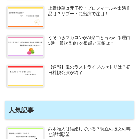
上野鈴華は元子役？プロフィールや出演作
品は？リブートに出演で注目！
うそつきマカロンがAI楽曲と言われる理由
3選！暴飲暴食Pの疑惑と真相は？
【速報】嵐のラストライブのセトリは？初
日札幌公演が終了！
人気記事
鈴木唯人は結婚している？現在の彼女の噂
と結婚願望