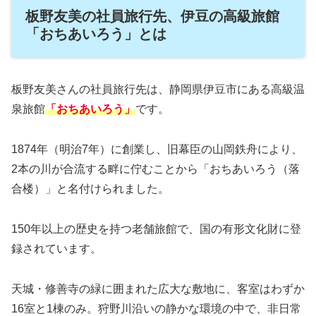
板野友美の社員旅行先、伊豆の高級旅館
「おちあいろう」とは
板野友美さんの社員旅行先は、静岡県伊豆市にある高級温
泉旅館
「おちあいろう」
です。
1874年（明治7年）に創業し、旧幕臣の山岡鉄舟により、
2本の川が合流する畔に佇むことから「おちあいろう（落
合楼）」と名付けられました。
150年以上の歴史を持つ老舗旅館で、国の有形文化財に登
録されています。
天城・修善寺の緑に囲まれた広大な敷地に、客室はわずか
16室と1棟のみ。狩野川沿いの静かな環境の中で、非日常