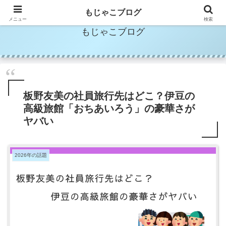
もじゃこブログ
メニュー
検索
もじゃこブログ
板野友美の社員旅行先はどこ？伊豆の
高級旅館「おちあいろう」の豪華さが
ヤバい
2026年の話題