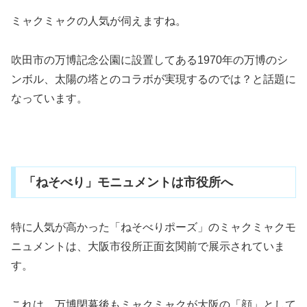
ミャクミャクの人気が伺えますね。
吹田市の万博記念公園に設置してある1970年の万博のシ
ンボル、太陽の塔とのコラボが実現するのでは？と話題に
なっています。
「ねそべり」モニュメントは市役所へ
特に人気が高かった「ねそべりポーズ」のミャクミャクモ
ニュメントは、大阪市役所正面玄関前で展示されていま
す。
これは、万博閉幕後もミャクミャクが大阪の「顔」として