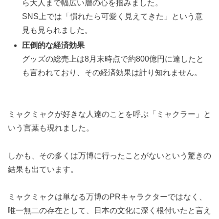
ら大人まで幅広い層の心を掴みました。
SNS上では「慣れたら可愛く見えてきた」という意
見も見られました。
圧倒的な経済効果
グッズの総売上は8月末時点で約800億円に達したと
も言われており、その経済効果は計り知れません。
ミャクミャクが好きな人達のことを呼ぶ「ミャクラー」と
いう言葉も現れました。
しかも、その多くは万博に行ったことがないという驚きの
結果も出ています。
ミャクミャクは単なる万博のPRキャラクターではなく、
唯一無二の存在として、日本の文化に深く根付いたと言え