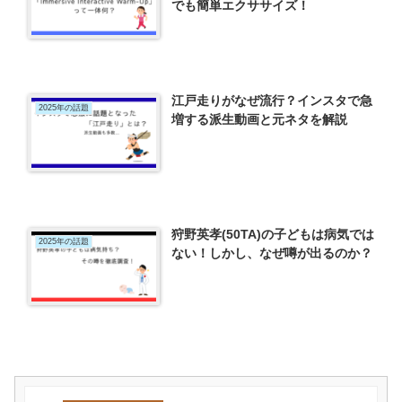
でも簡単エクササイズ！
江戸走りがなぜ流行？インスタで急
2025年の話題
増する派生動画と元ネタを解説
狩野英孝(50TA)の子どもは病気では
2025年の話題
ない！しかし、なぜ噂が出るのか？