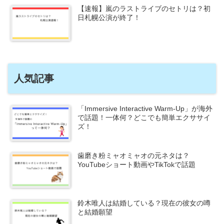
【速報】嵐のラストライブのセトリは？初
日札幌公演が終了！
人気記事
「Immersive Interactive Warm-Up」が海外
で話題！一体何？どこでも簡単エクササイ
ズ！
歯磨き粉ミャオミャオの元ネタは？
YouTubeショート動画やTikTokで話題
鈴木唯人は結婚している？現在の彼女の噂
と結婚願望